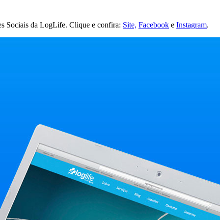
es Sociais da LogLife. Clique e confira:
Site,
Facebook
e
Instagram
.